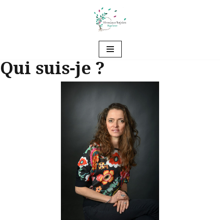
Aller
au
contenu
Qui suis-je ?