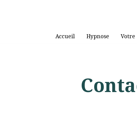
Aller
au
contenu
Accueil
Hypnose
Votre
Conta