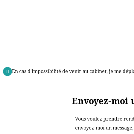
En cas d'impossibilité de venir au cabinet, je me dép
Envoyez-moi 
Vous voulez prendre rende
envoyez-moi un message, 