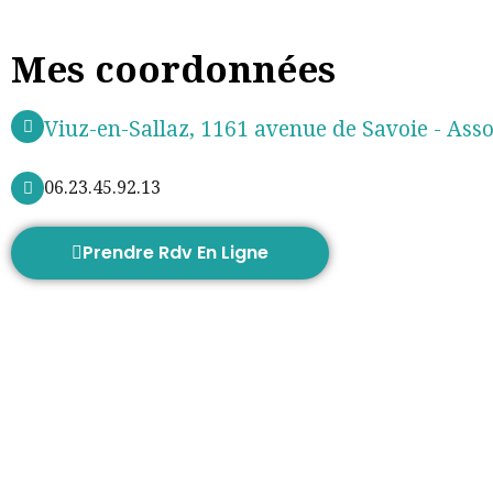
Mes coordonnées
Viuz-en-Sallaz, 1161 avenue de Savoie - Asso
06.23.45.92.13
Prendre Rdv En Ligne