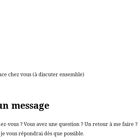
lace chez vous (à discuter ensemble)
un message
z-vous ? Vous avez une question ? Un retour à me faire ?
je vous répondrai dès que possible.