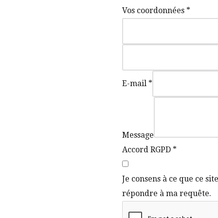
Vos coordonnées
*
E-mail
*
Message
Accord RGPD
*
Je consens à ce que ce sit
répondre à ma requête.